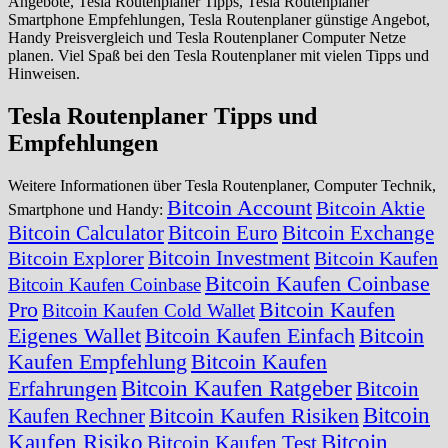
Angebote, Tesla Routenplaner Tipps, Tesla Routenplaner
Smartphone Empfehlungen, Tesla Routenplaner günstige Angebot,
Handy Preisvergleich und Tesla Routenplaner Computer Netze
planen. Viel Spaß bei den Tesla Routenplaner mit vielen Tipps und
Hinweisen.
Tesla Routenplaner Tipps und
Empfehlungen
Weitere Informationen über Tesla Routenplaner, Computer Technik,
Bitcoin Account
Bitcoin Aktie
Smartphone und Handy:
Bitcoin Calculator
Bitcoin Euro
Bitcoin Exchange
Bitcoin Investment
Bitcoin Explorer
Bitcoin Kaufen
Bitcoin Kaufen Coinbase
Bitcoin Kaufen Coinbase
Pro
Bitcoin Kaufen
Bitcoin Kaufen Cold Wallet
Eigenes Wallet
Bitcoin Kaufen Einfach
Bitcoin
Kaufen Empfehlung
Bitcoin Kaufen
Bitcoin Kaufen Ratgeber
Erfahrungen
Bitcoin
Bitcoin
Bitcoin Kaufen Risiken
Kaufen Rechner
Kaufen Risiko
Bitcoin
Bitcoin Kaufen Test