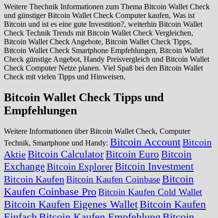
Investition?
Weitere Thechnik Informationen zum Thema Bitcoin Wallet Check
und günstiger Bitcoin Wallet Check Computer kaufen, Was ist
Bitcoin und ist es eine gute Investition?, weiterhin Bitcoin Wallet
Check Technik Trends mit Bitcoin Wallet Check Vergleichen,
Bitcoin Wallet Check Angebote, Bitcoin Wallet Check Tipps,
Bitcoin Wallet Check Smartphone Empfehlungen, Bitcoin Wallet
Check günstige Angebot, Handy Preisvergleich und Bitcoin Wallet
Check Computer Netze planen. Viel Spaß bei den Bitcoin Wallet
Check mit vielen Tipps und Hinweisen.
Bitcoin Wallet Check Tipps und
Empfehlungen
Weitere Informationen über Bitcoin Wallet Check, Computer
Bitcoin Account
Bitcoin
Technik, Smartphone und Handy:
Bitcoin Calculator
Bitcoin Euro
Bitcoin
Aktie
Exchange
Bitcoin Investment
Bitcoin Explorer
Bitcoin
Bitcoin Kaufen
Bitcoin Kaufen Coinbase
Kaufen Coinbase Pro
Bitcoin Kaufen Cold Wallet
Bitcoin Kaufen Eigenes Wallet
Bitcoin Kaufen
Einfach
Bitcoin Kaufen Empfehlung
Bitcoin