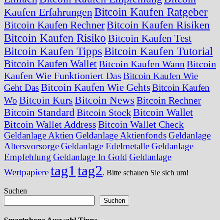
Bitcoin Kaufen Ratgeber
Kaufen Erfahrungen
Bitcoin Kaufen Risiken
Bitcoin Kaufen Rechner
Bitcoin Kaufen Risiko
Bitcoin Kaufen Test
Bitcoin Kaufen Tipps
Bitcoin Kaufen Tutorial
Bitcoin Kaufen Wallet
Bitcoin Kaufen Wann
Bitcoin
Kaufen Wie Funktioniert Das
Bitcoin Kaufen Wie
Bitcoin Kaufen Wie Gehts
Geht Das
Bitcoin Kaufen
Bitcoin News
Bitcoin Kurs
Bitcoin Rechner
Wo
Bitcoin Standard
Bitcoin Wallet
Bitcoin Stock
Bitcoin Wallet Address
Bitcoin Wallet Check
Geldanlage Aktien
Geldanlage Aktienfonds
Geldanlage
Altersvorsorge
Geldanlage Edelmetalle
Geldanlage
Empfehlung
Geldanlage In Gold
Geldanlage
tag1
tag2
Wertpapiere
. Bitte schauen Sie sich um!
Suchen
Suchen