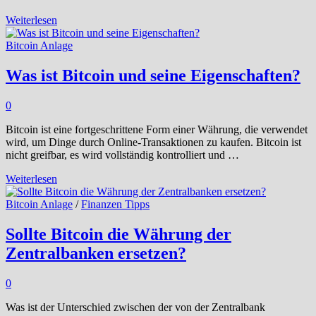
Sollte
Weiterlesen
man
Bitcoin
Bitcoin Anlage
verwenden?
Was ist Bitcoin und seine Eigenschaften?
0
Bitcoin ist eine fortgeschrittene Form einer Währung, die verwendet
wird, um Dinge durch Online-Transaktionen zu kaufen. Bitcoin ist
nicht greifbar, es wird vollständig kontrolliert und …
Was
Weiterlesen
ist
Bitcoin
Bitcoin Anlage
/
Finanzen Tipps
und
seine
Sollte Bitcoin die Währung der
Eigenschaften?
Zentralbanken ersetzen?
0
Was ist der Unterschied zwischen der von der Zentralbank