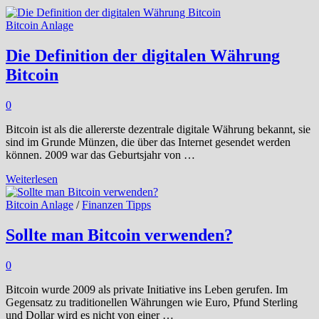
Bitcoin Anlage
Die Definition der digitalen Währung
Bitcoin
0
Bitcoin ist als die allererste dezentrale digitale Währung bekannt, sie
sind im Grunde Münzen, die über das Internet gesendet werden
können. 2009 war das Geburtsjahr von …
Die
Weiterlesen
Definition
der
Bitcoin Anlage
/
Finanzen Tipps
digitalen
Währung
Sollte man Bitcoin verwenden?
Bitcoin
0
Bitcoin wurde 2009 als private Initiative ins Leben gerufen. Im
Gegensatz zu traditionellen Währungen wie Euro, Pfund Sterling
und Dollar wird es nicht von einer …