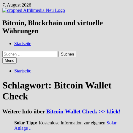
Zum
7. August 2026
Inhalt
springen
Bitcoin, Blockchain und virtuelle
Währungen
Startseite
Suchen
nach:
Menü
Startseite
Schlagwort:
Bitcoin Wallet
Check
Weitere Info über
Bitcoin Wallet Check >> klick!
Solar Tipp:
Kostenlose Information zur eigenen
Solar
Anlage ...