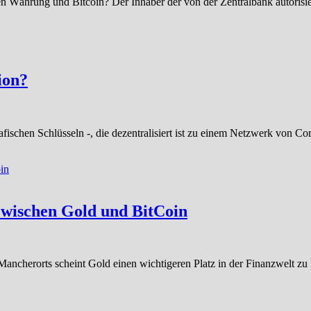
ten Währung und Bitcoin? Der Inhaber der von der Zentralbank autorisi
tion?
afischen Schlüsseln -, die dezentralisiert ist zu einem Netzwerk von 
 zwischen Gold und BitCoin
ancherorts scheint Gold einen wichtigeren Platz in der Finanzwelt zu