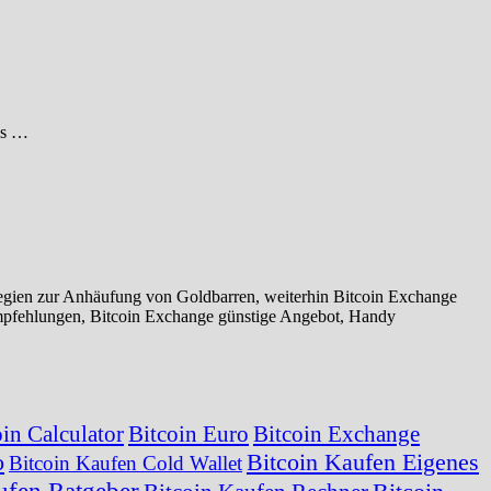
 es …
egien zur Anhäufung von Goldbarren, weiterhin Bitcoin Exchange
mpfehlungen, Bitcoin Exchange günstige Angebot, Handy
oin Calculator
Bitcoin Euro
Bitcoin Exchange
o
Bitcoin Kaufen Eigenes
Bitcoin Kaufen Cold Wallet
ufen Ratgeber