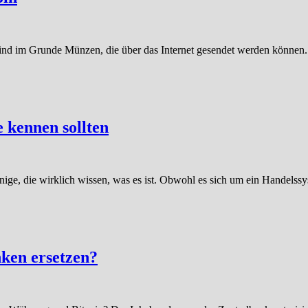
sie sind im Grunde Münzen, die über das Internet gesendet werden könn
e kennen sollten
wenige, die wirklich wissen, was es ist. Obwohl es sich um ein Handelss
nken ersetzen?