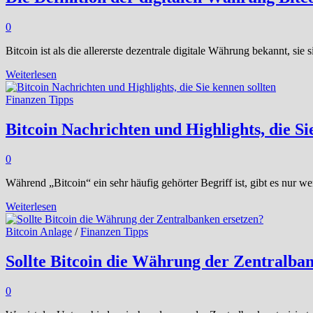
0
Bitcoin ist als die allererste dezentrale digitale Währung bekannt, 
Die
Weiterlesen
Definition
der
Finanzen Tipps
digitalen
Währung
Bitcoin Nachrichten und Highlights, die Si
Bitcoin
0
Während „Bitcoin“ ein sehr häufig gehörter Begriff ist, gibt es nur 
Bitcoin
Weiterlesen
Nachrichten
und
Bitcoin Anlage
/
Finanzen Tipps
Highlights,
die
Sollte Bitcoin die Währung der Zentralba
Sie
kennen
0
sollten