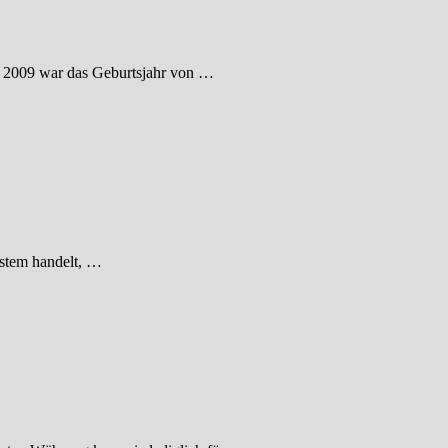
en. 2009 war das Geburtsjahr von …
ystem handelt, …