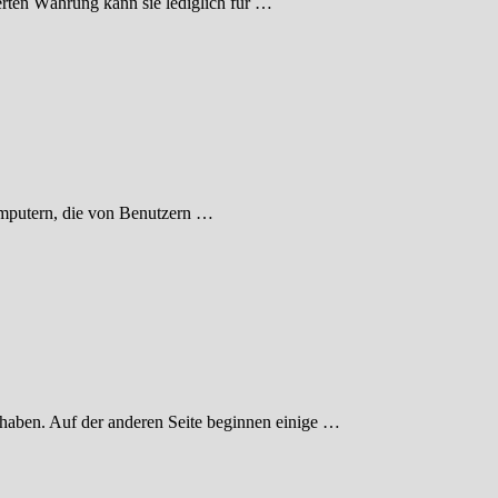
erten Währung kann sie lediglich für …
Computern, die von Benutzern …
 haben. Auf der anderen Seite beginnen einige …