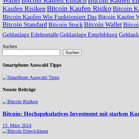
Wallet
Bitcoin Kaufen Einfach
Bitcoin Kaufen E
Bitcoin Kaufen Risiko
Kaufen Risiken
Bitcoin K
Bitcoin Kaufen Wie Funktioniert Das
Bitcoin Kaufen 
Bitcoin Standard
Bitcoin Wallet
Bitcoin Stock
Bitco
Geldanlage Edelmetalle
Geldanlage Empfehlung
Geldanl
Suchen
Suchen
Smartphone Auswahl Tipps
Neuste Beiträge
Bitcoin: Hochspekulatives Investment mit starken 
15. März 2024