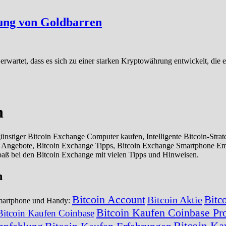
fung von Goldbarren
 erwartet, dass es sich zu einer starken Kryptowährung entwickelt, die
n
stiger Bitcoin Exchange Computer kaufen, Intelligente Bitcoin-Strat
e Angebote, Bitcoin Exchange Tipps, Bitcoin Exchange Smartphone E
paß bei den Bitcoin Exchange mit vielen Tipps und Hinweisen.
n
Bitcoin Account
Bitc
Bitcoin Aktie
Smartphone und Handy:
Bitcoin Kaufen Coinbase Pr
Bitcoin Kaufen Coinbase
Bitcoin Ka