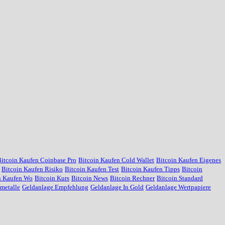
itcoin Kaufen Coinbase Pro
Bitcoin Kaufen Cold Wallet
Bitcoin Kaufen Eigenes
Bitcoin Kaufen Risiko
Bitcoin Kaufen Test
Bitcoin Kaufen Tipps
Bitcoin
n Kaufen Wo
Bitcoin Kurs
Bitcoin News
Bitcoin Rechner
Bitcoin Standard
metalle
Geldanlage Empfehlung
Geldanlage In Gold
Geldanlage Wertpapiere