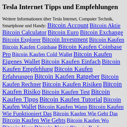
Tesla Internet Tipps und Empfehlungen
Weitere Informationen über Tesla Internet, Computer Technik,
Bitcoin Account
Bitcoin Aktie
Smartphone und Handy:
Bitcoin Calculator
Bitcoin Euro
Bitcoin Exchange
Bitcoin Investment
Bitcoin Explorer
Bitcoin Kaufen
Bitcoin Kaufen Coinbase
Bitcoin Kaufen Coinbase
Pro
Bitcoin Kaufen
Bitcoin Kaufen Cold Wallet
Eigenes Wallet
Bitcoin Kaufen Einfach
Bitcoin
Kaufen Empfehlung
Bitcoin Kaufen
Bitcoin Kaufen Ratgeber
Erfahrungen
Bitcoin
Bitcoin
Bitcoin Kaufen Risiken
Kaufen Rechner
Kaufen Risiko
Bitcoin
Bitcoin Kaufen Test
Kaufen Tipps
Bitcoin Kaufen Tutorial
Bitcoin
Kaufen Wallet
Bitcoin Kaufen Wann
Bitcoin Kaufen
Wie Funktioniert Das
Bitcoin Kaufen Wie Geht Das
Bitcoin Kaufen Wie Gehts
Bitcoin Kaufen Wo