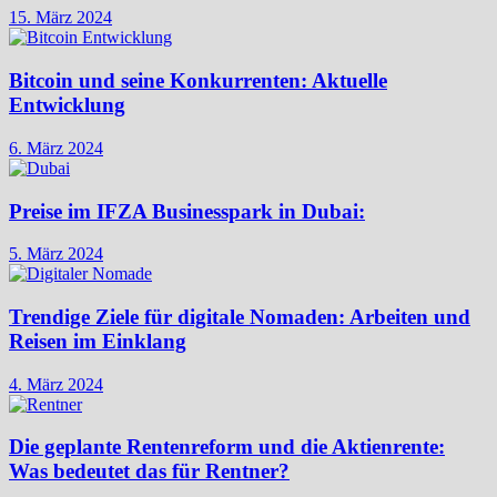
15. März 2024
Bitcoin und seine Konkurrenten: Aktuelle
Entwicklung
6. März 2024
Preise im IFZA Businesspark in Dubai:
5. März 2024
Trendige Ziele für digitale Nomaden: Arbeiten und
Reisen im Einklang
4. März 2024
Die geplante Rentenreform und die Aktienrente:
Was bedeutet das für Rentner?