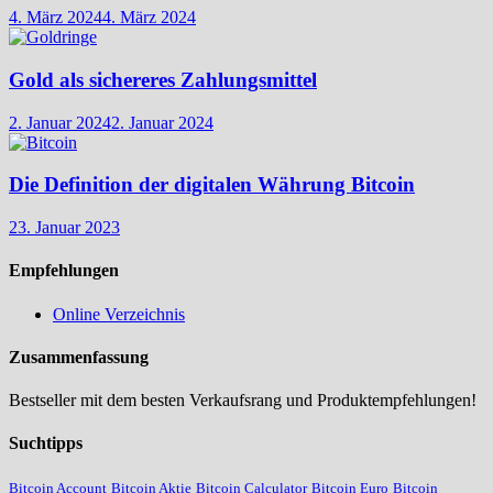
4. März 2024
4. März 2024
Gold als sichereres Zahlungsmittel
2. Januar 2024
2. Januar 2024
Die Definition der digitalen Währung Bitcoin
23. Januar 2023
Empfehlungen
Online Verzeichnis
Zusammenfassung
Bestseller mit dem besten Verkaufsrang und Produktempfehlungen!
Suchtipps
Bitcoin Account
Bitcoin Aktie
Bitcoin Calculator
Bitcoin Euro
Bitcoin