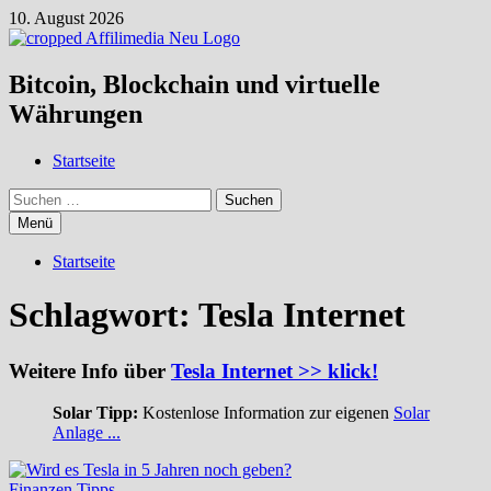
Zum
10. August 2026
Inhalt
springen
Bitcoin, Blockchain und virtuelle
Währungen
Startseite
Suchen
nach:
Menü
Startseite
Schlagwort:
Tesla Internet
Weitere Info über
Tesla Internet >> klick!
Solar Tipp:
Kostenlose Information zur eigenen
Solar
Anlage ...
Finanzen Tipps