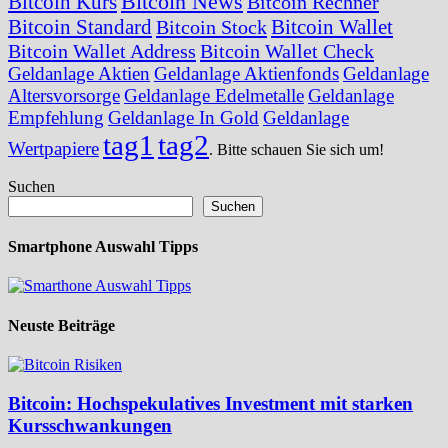
Bitcoin News
Bitcoin Kurs
Bitcoin Rechner
Bitcoin Standard
Bitcoin Wallet
Bitcoin Stock
Bitcoin Wallet Address
Bitcoin Wallet Check
Geldanlage Aktien
Geldanlage Aktienfonds
Geldanlage
Altersvorsorge
Geldanlage Edelmetalle
Geldanlage
Empfehlung
Geldanlage In Gold
Geldanlage
tag1
tag2
Wertpapiere
. Bitte schauen Sie sich um!
Suchen
Suchen
Smartphone Auswahl Tipps
Neuste Beiträge
Bitcoin: Hochspekulatives Investment mit starken
Kursschwankungen