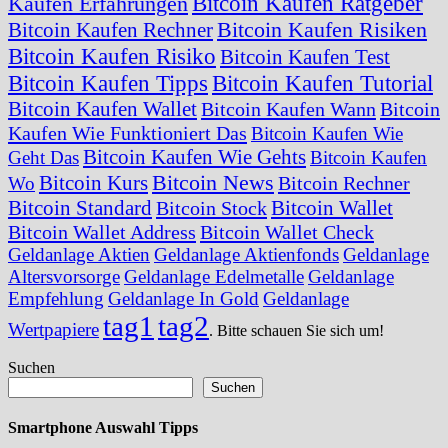
Bitcoin Kaufen Ratgeber
Kaufen Erfahrungen
Bitcoin Kaufen Risiken
Bitcoin Kaufen Rechner
Bitcoin Kaufen Risiko
Bitcoin Kaufen Test
Bitcoin Kaufen Tipps
Bitcoin Kaufen Tutorial
Bitcoin Kaufen Wallet
Bitcoin Kaufen Wann
Bitcoin
Kaufen Wie Funktioniert Das
Bitcoin Kaufen Wie
Bitcoin Kaufen Wie Gehts
Geht Das
Bitcoin Kaufen
Bitcoin News
Bitcoin Kurs
Bitcoin Rechner
Wo
Bitcoin Standard
Bitcoin Wallet
Bitcoin Stock
Bitcoin Wallet Address
Bitcoin Wallet Check
Geldanlage Aktien
Geldanlage Aktienfonds
Geldanlage
Altersvorsorge
Geldanlage Edelmetalle
Geldanlage
Empfehlung
Geldanlage In Gold
Geldanlage
tag1
tag2
Wertpapiere
. Bitte schauen Sie sich um!
Suchen
Suchen
Smartphone Auswahl Tipps