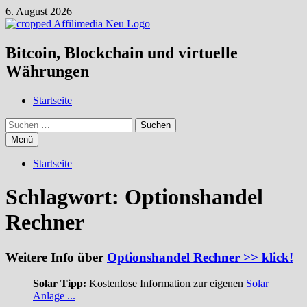
Zum
6. August 2026
Inhalt
springen
Bitcoin, Blockchain und virtuelle
Währungen
Startseite
Suchen
nach:
Menü
Startseite
Schlagwort:
Optionshandel
Rechner
Weitere Info über
Optionshandel Rechner >> klick!
Solar Tipp:
Kostenlose Information zur eigenen
Solar
Anlage ...