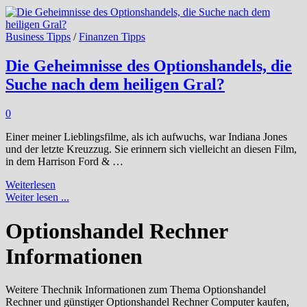
Business Tipps
/
Finanzen Tipps
Die Geheimnisse des Optionshandels, die
Suche nach dem heiligen Gral?
0
Einer meiner Lieblingsfilme, als ich aufwuchs, war Indiana Jones
und der letzte Kreuzzug. Sie erinnern sich vielleicht an diesen Film,
in dem Harrison Ford & …
Die
Weiterlesen
Geheimnisse
Weiter lesen ...
des
Optionshandels,
Optionshandel Rechner
die
Suche
Informationen
nach
dem
heiligen
Weitere Thechnik Informationen zum Thema Optionshandel
Gral?
Rechner und günstiger Optionshandel Rechner Computer kaufen,