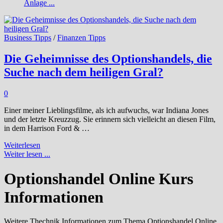
Anlage ...
Business Tipps
/
Finanzen Tipps
Die Geheimnisse des Optionshandels, die
Suche nach dem heiligen Gral?
0
Einer meiner Lieblingsfilme, als ich aufwuchs, war Indiana Jones
und der letzte Kreuzzug. Sie erinnern sich vielleicht an diesen Film,
in dem Harrison Ford & …
Die
Weiterlesen
Geheimnisse
Weiter lesen ...
des
Optionshandels,
Optionshandel Online Kurs
die
Suche
Informationen
nach
dem
heiligen
Weitere Thechnik Informationen zum Thema Optionshandel Online