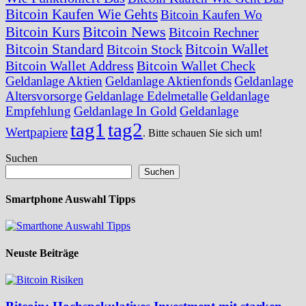
Bitcoin Kaufen Wie Gehts
Bitcoin Kaufen Wo
Bitcoin News
Bitcoin Kurs
Bitcoin Rechner
Bitcoin Standard
Bitcoin Wallet
Bitcoin Stock
Bitcoin Wallet Address
Bitcoin Wallet Check
Geldanlage Aktien
Geldanlage Aktienfonds
Geldanlage
Altersvorsorge
Geldanlage Edelmetalle
Geldanlage
Empfehlung
Geldanlage In Gold
Geldanlage
tag1
tag2
Wertpapiere
. Bitte schauen Sie sich um!
Suchen
Suchen
Smartphone Auswahl Tipps
Neuste Beiträge