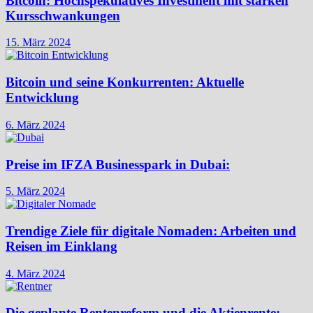
Bitcoin: Hochspekulatives Investment mit starken
Kursschwankungen
15. März 2024
Bitcoin und seine Konkurrenten: Aktuelle
Entwicklung
6. März 2024
Preise im IFZA Businesspark in Dubai:
5. März 2024
Trendige Ziele für digitale Nomaden: Arbeiten und
Reisen im Einklang
4. März 2024
Die geplante Rentenreform und die Aktienrente: