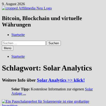
Zum
9. August 2026
Inhalt
springen
Bitcoin, Blockchain und virtuelle
Währungen
Startseite
Suchen
nach:
Menü
Startseite
Schlagwort:
Solar Analytics
Weitere Info über
Solar Analytics >> klick!
Solar Tipp:
Kostenlose Information zur eigenen
Solar
Anlage ...