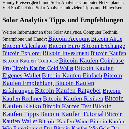
Handy Preisvergleich und Solar Analytics Computer Netze planen.
Viel Spaß bei den Solar Analytics mit vielen Tipps und Hinweisen.
Solar Analytics Tipps und Empfehlungen
Weitere Informationen über Solar Analytics, Computer Technik,
Bitcoin Account
Bitcoin Aktie
Smartphone und Handy:
Bitcoin Calculator
Bitcoin Euro
Bitcoin Exchange
Bitcoin Investment
Bitcoin Explorer
Bitcoin Kaufen
Bitcoin Kaufen Coinbase
Bitcoin Kaufen Coinbase
Pro
Bitcoin Kaufen
Bitcoin Kaufen Cold Wallet
Eigenes Wallet
Bitcoin Kaufen Einfach
Bitcoin
Kaufen Empfehlung
Bitcoin Kaufen
Bitcoin Kaufen Ratgeber
Erfahrungen
Bitcoin
Bitcoin
Bitcoin Kaufen Risiken
Kaufen Rechner
Kaufen Risiko
Bitcoin
Bitcoin Kaufen Test
Kaufen Tipps
Bitcoin Kaufen Tutorial
Bitcoin
Kaufen Wallet
Bitcoin Kaufen Wann
Bitcoin Kaufen
Wie Funktioniert Das
Bitcoin Kaufen Wie Geht Das