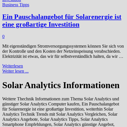
Business Tipps
Ein Pauschalangebot für Solarenergie ist
eine großartige Investition
0
Mit eigenständigen Stromversorgungssystemen können Sie sich von
der Kontrolle und den Kosten der Netzeinspeisung verabschieden.
Elektrizität ist etwas, das wir für selbstverständlich halten, da wir …
Ein
Weiterlesen
Pauschalangebot
Weiter lesen ...
für
Solarenergie
Solar Analytics Informationen
ist
eine
großartige
Weitere Thechnik Informationen zum Thema Solar Analytics und
Investition
günstiger Solar Analytics Computer kaufen, Ein Pauschalangebot
für Solarenergie ist eine großartige Investition, weiterhin Solar
Analytics Technik Trends mit Solar Analytics Vergleichen, Solar
Analytics Angebote, Solar Analytics Tipps, Solar Analytics
Smartphone Empfehlungen, Solar Analytics günstige Angebot,