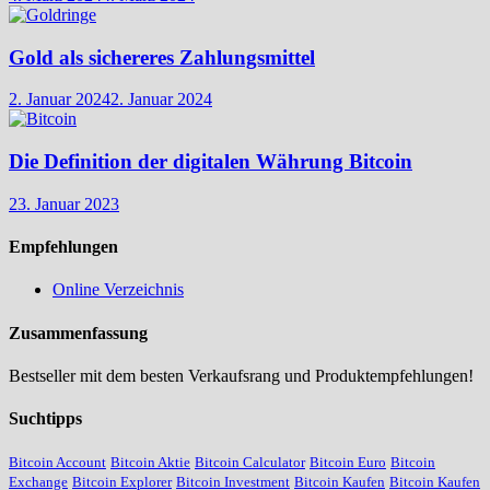
Gold als sichereres Zahlungsmittel
2. Januar 2024
2. Januar 2024
Die Definition der digitalen Währung Bitcoin
23. Januar 2023
Empfehlungen
Online Verzeichnis
Zusammenfassung
Bestseller mit dem besten Verkaufsrang und Produktempfehlungen!
Suchtipps
Bitcoin Account
Bitcoin Aktie
Bitcoin Calculator
Bitcoin Euro
Bitcoin
Exchange
Bitcoin Explorer
Bitcoin Investment
Bitcoin Kaufen
Bitcoin Kaufen