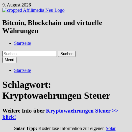
Zum
9. August 2026
Inhalt
springen
Bitcoin, Blockchain und virtuelle
Währungen
Startseite
Suchen
nach:
Menü
Startseite
Schlagwort:
Kryptowaehrungen Steuer
Weitere Info über
Kryptowaehrungen Steuer >>
klick!
Solar Tipp:
Kostenlose Information zur eigenen
Solar