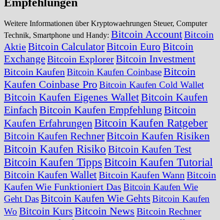
Empfehlungen
Weitere Informationen über Kryptowaehrungen Steuer, Computer
Bitcoin Account
Bitcoin
Technik, Smartphone und Handy:
Bitcoin Calculator
Bitcoin Euro
Bitcoin
Aktie
Exchange
Bitcoin Investment
Bitcoin Explorer
Bitcoin
Bitcoin Kaufen
Bitcoin Kaufen Coinbase
Kaufen Coinbase Pro
Bitcoin Kaufen Cold Wallet
Bitcoin Kaufen Eigenes Wallet
Bitcoin Kaufen
Einfach
Bitcoin Kaufen Empfehlung
Bitcoin
Bitcoin Kaufen Ratgeber
Kaufen Erfahrungen
Bitcoin Kaufen Risiken
Bitcoin Kaufen Rechner
Bitcoin Kaufen Risiko
Bitcoin Kaufen Test
Bitcoin Kaufen Tipps
Bitcoin Kaufen Tutorial
Bitcoin Kaufen Wallet
Bitcoin Kaufen Wann
Bitcoin
Kaufen Wie Funktioniert Das
Bitcoin Kaufen Wie
Bitcoin Kaufen Wie Gehts
Geht Das
Bitcoin Kaufen
Bitcoin News
Bitcoin Kurs
Bitcoin Rechner
Wo