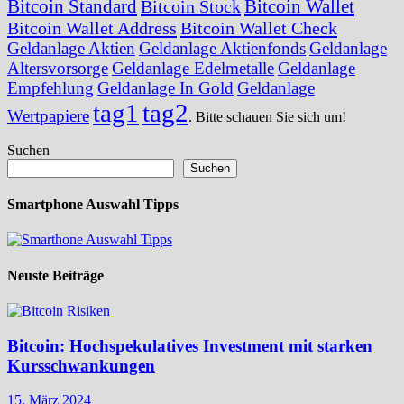
Bitcoin Standard
Bitcoin Wallet
Bitcoin Stock
Bitcoin Wallet Address
Bitcoin Wallet Check
Geldanlage Aktien
Geldanlage Aktienfonds
Geldanlage
Altersvorsorge
Geldanlage Edelmetalle
Geldanlage
Empfehlung
Geldanlage In Gold
Geldanlage
tag1
tag2
Wertpapiere
. Bitte schauen Sie sich um!
Suchen
Suchen
Smartphone Auswahl Tipps
Neuste Beiträge
Bitcoin: Hochspekulatives Investment mit starken
Kursschwankungen
15. März 2024