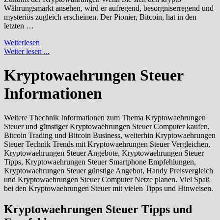
Währungsmarkt ansehen, wird er aufregend, besorgniserregend und
mysteriös zugleich erscheinen. Der Pionier, Bitcoin, hat in den
letzten …
Bitcoin
Weiterlesen
Trading
Weiter lesen ...
und
Bitcoin
Kryptowaehrungen Steuer
Business
Informationen
Weitere Thechnik Informationen zum Thema Kryptowaehrungen
Steuer und günstiger Kryptowaehrungen Steuer Computer kaufen,
Bitcoin Trading und Bitcoin Business, weiterhin Kryptowaehrungen
Steuer Technik Trends mit Kryptowaehrungen Steuer Vergleichen,
Kryptowaehrungen Steuer Angebote, Kryptowaehrungen Steuer
Tipps, Kryptowaehrungen Steuer Smartphone Empfehlungen,
Kryptowaehrungen Steuer günstige Angebot, Handy Preisvergleich
und Kryptowaehrungen Steuer Computer Netze planen. Viel Spaß
bei den Kryptowaehrungen Steuer mit vielen Tipps und Hinweisen.
Kryptowaehrungen Steuer Tipps und