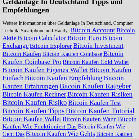
Geldanlage In Deutschland Tipps und
Empfehlungen
Weitere Informationen über Geldanlage In Deutschland, Computer
Bitcoin Account
Bitcoin
Technik, Smartphone und Handy:
Bitcoin Calculator
Bitcoin Euro
Bitcoin
Aktie
Exchange
Bitcoin Investment
Bitcoin Explorer
Bitcoin
Bitcoin Kaufen
Bitcoin Kaufen Coinbase
Kaufen Coinbase Pro
Bitcoin Kaufen Cold Wallet
Bitcoin Kaufen Eigenes Wallet
Bitcoin Kaufen
Einfach
Bitcoin Kaufen Empfehlung
Bitcoin
Bitcoin Kaufen Ratgeber
Kaufen Erfahrungen
Bitcoin Kaufen Risiken
Bitcoin Kaufen Rechner
Bitcoin Kaufen Risiko
Bitcoin Kaufen Test
Bitcoin Kaufen Tipps
Bitcoin Kaufen Tutorial
Bitcoin Kaufen Wallet
Bitcoin Kaufen Wann
Bitcoin
Kaufen Wie Funktioniert Das
Bitcoin Kaufen Wie
Bitcoin Kaufen Wie Gehts
Geht Das
Bitcoin Kaufen