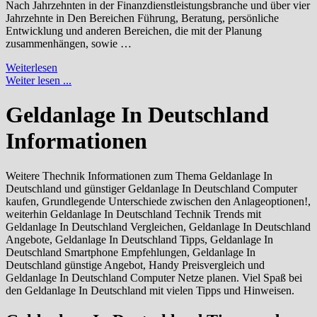
Nach Jahrzehnten in der Finanzdienstleistungsbranche und über vier
Jahrzehnte in Den Bereichen Führung, Beratung, persönliche
Entwicklung und anderen Bereichen, die mit der Planung
zusammenhängen, sowie …
Grundlegende
Weiterlesen
Unterschiede
Weiter lesen ...
zwischen
den
Geldanlage In Deutschland
Anlageoptionen!
Informationen
Weitere Thechnik Informationen zum Thema Geldanlage In
Deutschland und günstiger Geldanlage In Deutschland Computer
kaufen, Grundlegende Unterschiede zwischen den Anlageoptionen!,
weiterhin Geldanlage In Deutschland Technik Trends mit
Geldanlage In Deutschland Vergleichen, Geldanlage In Deutschland
Angebote, Geldanlage In Deutschland Tipps, Geldanlage In
Deutschland Smartphone Empfehlungen, Geldanlage In
Deutschland günstige Angebot, Handy Preisvergleich und
Geldanlage In Deutschland Computer Netze planen. Viel Spaß bei
den Geldanlage In Deutschland mit vielen Tipps und Hinweisen.