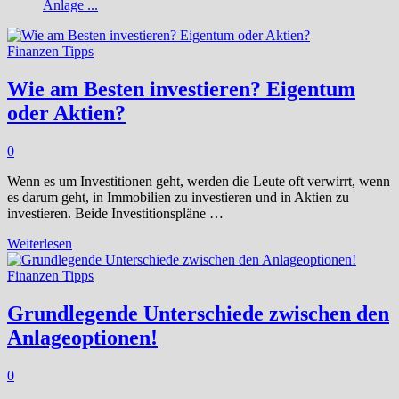
Anlage ...
Finanzen Tipps
Wie am Besten investieren? Eigentum
oder Aktien?
0
Wenn es um Investitionen geht, werden die Leute oft verwirrt, wenn
es darum geht, in Immobilien zu investieren und in Aktien zu
investieren. Beide Investitionspläne …
Wie
Weiterlesen
am
Besten
Finanzen Tipps
investieren?
Eigentum
Grundlegende Unterschiede zwischen den
oder
Anlageoptionen!
Aktien?
0