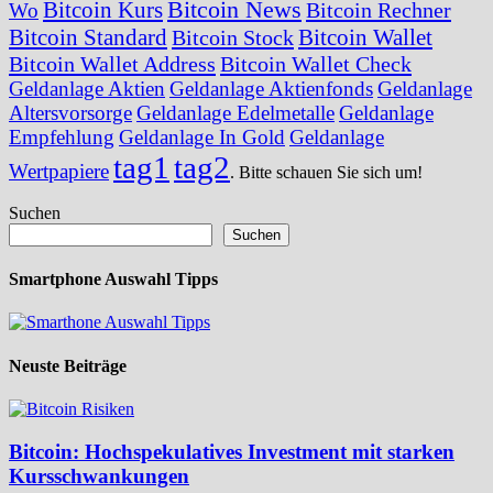
Bitcoin News
Bitcoin Kurs
Bitcoin Rechner
Wo
Bitcoin Standard
Bitcoin Wallet
Bitcoin Stock
Bitcoin Wallet Address
Bitcoin Wallet Check
Geldanlage Aktien
Geldanlage Aktienfonds
Geldanlage
Altersvorsorge
Geldanlage Edelmetalle
Geldanlage
Empfehlung
Geldanlage In Gold
Geldanlage
tag1
tag2
Wertpapiere
. Bitte schauen Sie sich um!
Suchen
Suchen
Smartphone Auswahl Tipps
Neuste Beiträge
Bitcoin: Hochspekulatives Investment mit starken
Kursschwankungen