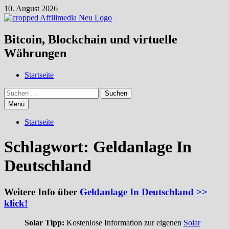
Zum
10. August 2026
Inhalt
springen
Bitcoin, Blockchain und virtuelle
Währungen
Startseite
Suchen
nach:
Menü
Startseite
Schlagwort:
Geldanlage In
Deutschland
Weitere Info über
Geldanlage In Deutschland >>
klick!
Solar Tipp:
Kostenlose Information zur eigenen
Solar