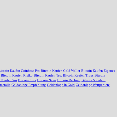
itcoin Kaufen Coinbase Pro
Bitcoin Kaufen Cold Wallet
Bitcoin Kaufen Eigenes
Bitcoin Kaufen Risiko
Bitcoin Kaufen Test
Bitcoin Kaufen Tipps
Bitcoin
n Kaufen Wo
Bitcoin Kurs
Bitcoin News
Bitcoin Rechner
Bitcoin Standard
metalle
Geldanlage Empfehlung
Geldanlage In Gold
Geldanlage Wertpapiere