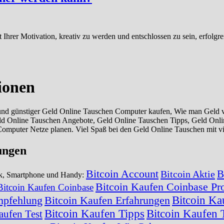
t Ihrer Motivation, kreativ zu werden und entschlossen zu sein, erfolg
ionen
d günstiger Geld Online Tauschen Computer kaufen, Wie man Geld ver
eld Online Tauschen Angebote, Geld Online Tauschen Tipps, Geld On
omputer Netze planen. Viel Spaß bei den Geld Online Tauschen mit v
ungen
Bitcoin Account
B
Bitcoin Aktie
ik, Smartphone und Handy:
Bitcoin Kaufen Coinbase Pr
Bitcoin Kaufen Coinbase
Bitcoin Ka
mpfehlung
Bitcoin Kaufen Erfahrungen
Bitcoin Kaufen Tipps
Bitcoin Kaufen T
aufen Test