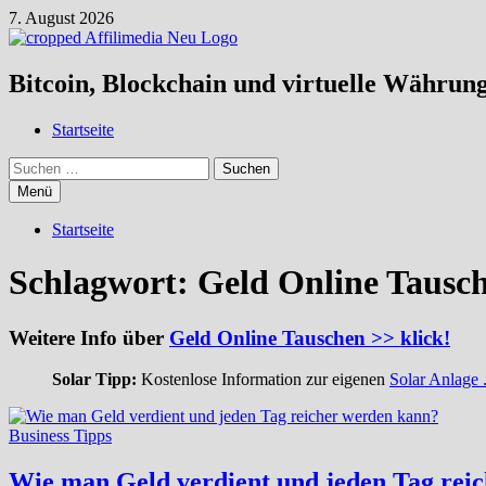
Zum
7. August 2026
Inhalt
springen
Bitcoin, Blockchain und virtuelle Währun
Startseite
Suchen
nach:
Menü
Startseite
Schlagwort:
Geld Online Tausc
Weitere Info über
Geld Online Tauschen >> klick!
Solar Tipp:
Kostenlose Information zur eigenen
Solar Anlage .
Business Tipps
Wie man Geld verdient und jeden Tag rei