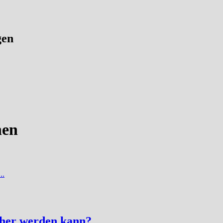
gen
hen
..
cher werden kann?