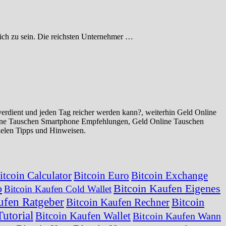
reich zu sein. Die reichsten Unternehmer …
dient und jeden Tag reicher werden kann?, weiterhin Geld Online
line Tauschen Smartphone Empfehlungen, Geld Online Tauschen
ielen Tipps und Hinweisen.
itcoin Calculator
Bitcoin Euro
Bitcoin Exchange
o
Bitcoin Kaufen Eigenes
Bitcoin Kaufen Cold Wallet
ufen Ratgeber
Bitcoin
Bitcoin Kaufen Rechner
utorial
Bitcoin Kaufen Wallet
Bitcoin Kaufen Wann