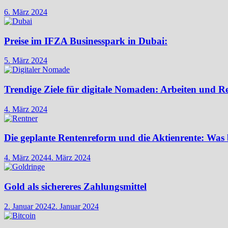
6. März 2024
Preise im IFZA Businesspark in Dubai:
5. März 2024
Trendige Ziele für digitale Nomaden: Arbeiten und R
4. März 2024
Die geplante Rentenreform und die Aktienrente: Was 
4. März 2024
4. März 2024
Gold als sichereres Zahlungsmittel
2. Januar 2024
2. Januar 2024