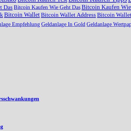
Bitcoin Kaufen Wie
t Das
Bitcoin Kaufen Wie Geht Das
Bitcoin Wallet
ck
Bitcoin Wallet Address
Bitcoin Walle
nlage Empfehlung
Geldanlage In Gold
Geldanlage Wertpap
Kursschwankungen
ng