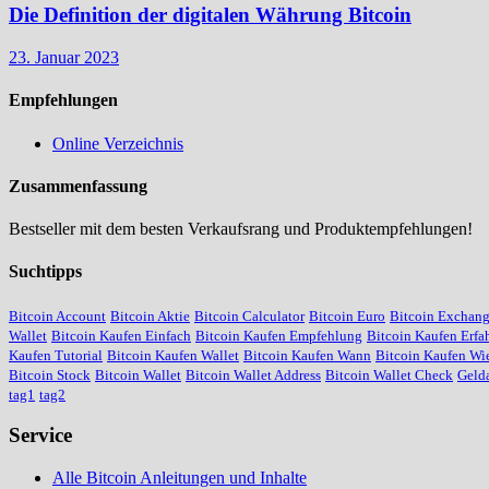
Die Definition der digitalen Währung Bitcoin
23. Januar 2023
Empfehlungen
Online Verzeichnis
Zusammenfassung
Bestseller mit dem besten Verkaufsrang und Produktempfehlungen!
Suchtipps
Bitcoin Account
Bitcoin Aktie
Bitcoin Calculator
Bitcoin Euro
Bitcoin Exchan
Wallet
Bitcoin Kaufen Einfach
Bitcoin Kaufen Empfehlung
Bitcoin Kaufen Erfa
Kaufen Tutorial
Bitcoin Kaufen Wallet
Bitcoin Kaufen Wann
Bitcoin Kaufen Wie
Bitcoin Stock
Bitcoin Wallet
Bitcoin Wallet Address
Bitcoin Wallet Check
Geld
tag1
tag2
Service
Alle Bitcoin Anleitungen und Inhalte