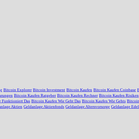
ge
Bitcoin Explorer
Bitcoin Investment
Bitcoin Kaufen
Bitcoin Kaufen Coinbase
B
hrungen
Bitcoin Kaufen Ratgeber
Bitcoin Kaufen Rechner
Bitcoin Kaufen Risiken
 Funktioniert Das
Bitcoin Kaufen Wie Geht Das
Bitcoin Kaufen Wie Gehts
Bitcoi
anlage Aktien
Geldanlage Aktienfonds
Geldanlage Altersvorsorge
Geldanlage Edel