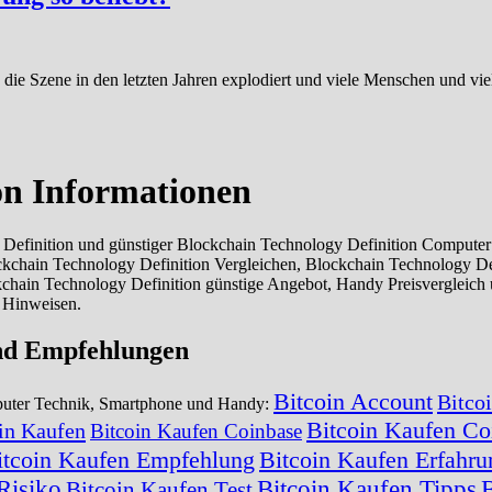
n die Szene in den letzten Jahren explodiert und viele Menschen und v
on Informationen
finition und günstiger Blockchain Technology Definition Computer k
ckchain Technology Definition Vergleichen, Blockchain Technology De
hain Technology Definition günstige Angebot, Handy Preisvergleich 
d Hinweisen.
und Empfehlungen
Bitcoin Account
Bitco
mputer Technik, Smartphone und Handy:
Bitcoin Kaufen Co
in Kaufen
Bitcoin Kaufen Coinbase
itcoin Kaufen Empfehlung
Bitcoin Kaufen Erfahr
Risiko
Bitcoin Kaufen Tipps
B
Bitcoin Kaufen Test