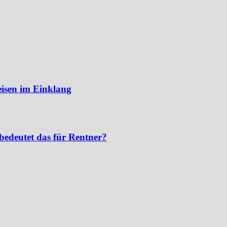
eisen im Einklang
bedeutet das für Rentner?