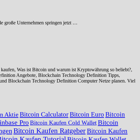
iele große Unternehmen springen jetzt …
aufen, Was ist Bitcoin und warum ist Kryptowährung so beliebt?,
finition Angebote, Blockchain Technology Definition Tipps,
und Blockchain Technology Definition Computer Netze planen. Viel
Bitcoin Calculator
Bitcoin Euro
Bitcoin
in Aktie
inbase Pro
Bitcoin
Bitcoin Kaufen Cold Wallet
Bitcoin Kaufen Ratgeber
ungen
Bitcoin Kaufen
itcoin Kaufen Tutorial
Bitcoin Kaufen Wallet