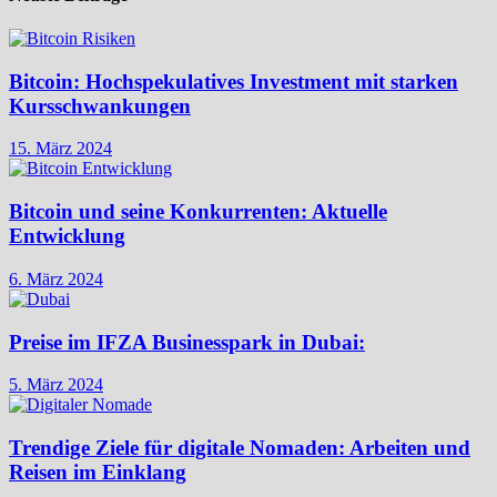
Bitcoin: Hochspekulatives Investment mit starken
Kursschwankungen
15. März 2024
Bitcoin und seine Konkurrenten: Aktuelle
Entwicklung
6. März 2024
Preise im IFZA Businesspark in Dubai:
5. März 2024
Trendige Ziele für digitale Nomaden: Arbeiten und
Reisen im Einklang