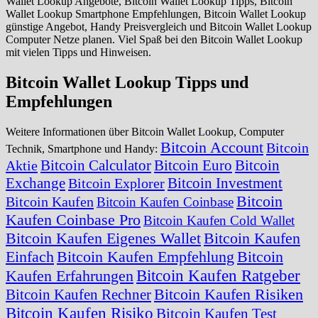
Wallet Lookup Angebote, Bitcoin Wallet Lookup Tipps, Bitcoin
Wallet Lookup Smartphone Empfehlungen, Bitcoin Wallet Lookup
günstige Angebot, Handy Preisvergleich und Bitcoin Wallet Lookup
Computer Netze planen. Viel Spaß bei den Bitcoin Wallet Lookup
mit vielen Tipps und Hinweisen.
Bitcoin Wallet Lookup Tipps und
Empfehlungen
Weitere Informationen über Bitcoin Wallet Lookup, Computer
Bitcoin Account
Bitcoin
Technik, Smartphone und Handy:
Bitcoin Calculator
Bitcoin Euro
Bitcoin
Aktie
Exchange
Bitcoin Investment
Bitcoin Explorer
Bitcoin
Bitcoin Kaufen
Bitcoin Kaufen Coinbase
Kaufen Coinbase Pro
Bitcoin Kaufen Cold Wallet
Bitcoin Kaufen Eigenes Wallet
Bitcoin Kaufen
Einfach
Bitcoin Kaufen Empfehlung
Bitcoin
Bitcoin Kaufen Ratgeber
Kaufen Erfahrungen
Bitcoin Kaufen Risiken
Bitcoin Kaufen Rechner
Bitcoin Kaufen Risiko
Bitcoin Kaufen Test