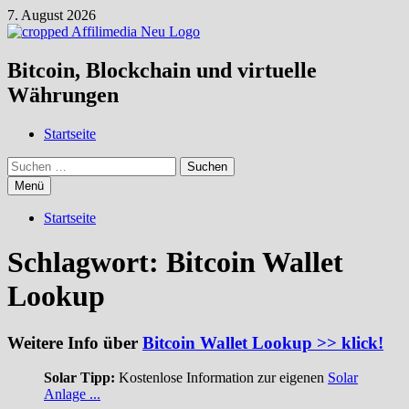
Zum
7. August 2026
Inhalt
springen
Bitcoin, Blockchain und virtuelle
Währungen
Startseite
Suchen
nach:
Menü
Startseite
Schlagwort:
Bitcoin Wallet
Lookup
Weitere Info über
Bitcoin Wallet Lookup >> klick!
Solar Tipp:
Kostenlose Information zur eigenen
Solar
Anlage ...