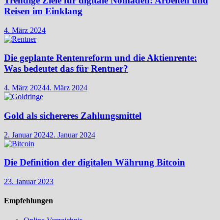
Trendige Ziele für digitale Nomaden: Arbeiten und
Reisen im Einklang
4. März 2024
Die geplante Rentenreform und die Aktienrente:
Was bedeutet das für Rentner?
4. März 2024
4. März 2024
Gold als sichereres Zahlungsmittel
2. Januar 2024
2. Januar 2024
Die Definition der digitalen Währung Bitcoin
23. Januar 2023
Empfehlungen