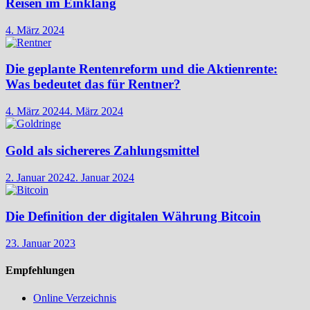
Reisen im Einklang
4. März 2024
Die geplante Rentenreform und die Aktienrente:
Was bedeutet das für Rentner?
4. März 2024
4. März 2024
Gold als sichereres Zahlungsmittel
2. Januar 2024
2. Januar 2024
Die Definition der digitalen Währung Bitcoin
23. Januar 2023
Empfehlungen
Online Verzeichnis