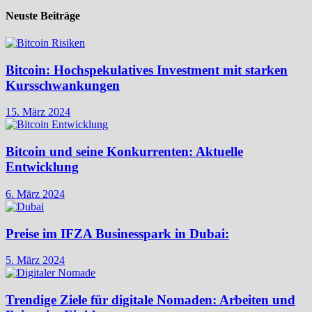
Neuste Beiträge
Bitcoin: Hochspekulatives Investment mit starken
Kursschwankungen
15. März 2024
Bitcoin und seine Konkurrenten: Aktuelle
Entwicklung
6. März 2024
Preise im IFZA Businesspark in Dubai:
5. März 2024
Trendige Ziele für digitale Nomaden: Arbeiten und