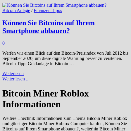
Bitcoin Anlage
/
Finanzen Tipps
Können Sie Bitcoins auf Ihrem
Smartphone abbauen?
0
Werfen wir einen Blick auf den Bitcoin-Preisindex von Juli 2012 bis
September 2020, um diese digitale Währung besser zu verstehen.
Bitcoin Tipp: Geldanlage in Bitcoin …
Können
Weiterlesen
Sie
Weiter lesen ...
Bitcoins
auf
Bitcoin Miner Roblox
Ihrem
Smartphone
Informationen
abbauen?
Weitere Thechnik Informationen zum Thema Bitcoin Miner Roblox
und günstiger Bitcoin Miner Roblox Computer kaufen, Können Sie
Bitcoins auf Ihrem Smartphone abbauen?, weiterhin Bitcoin Miner