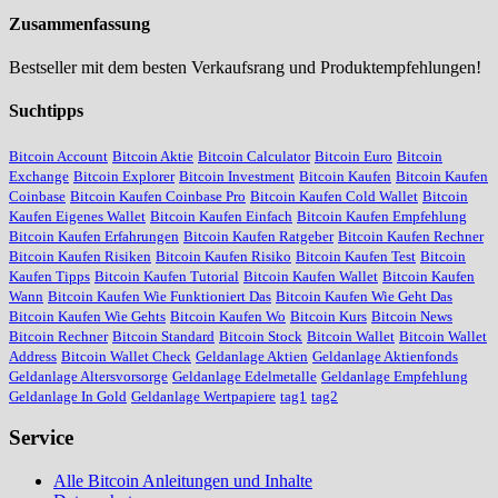
Zusammenfassung
Bestseller mit dem besten Verkaufsrang und Produktempfehlungen!
Suchtipps
Bitcoin Account
Bitcoin Aktie
Bitcoin Calculator
Bitcoin Euro
Bitcoin
Exchange
Bitcoin Explorer
Bitcoin Investment
Bitcoin Kaufen
Bitcoin Kaufen
Coinbase
Bitcoin Kaufen Coinbase Pro
Bitcoin Kaufen Cold Wallet
Bitcoin
Kaufen Eigenes Wallet
Bitcoin Kaufen Einfach
Bitcoin Kaufen Empfehlung
Bitcoin Kaufen Erfahrungen
Bitcoin Kaufen Ratgeber
Bitcoin Kaufen Rechner
Bitcoin Kaufen Risiken
Bitcoin Kaufen Risiko
Bitcoin Kaufen Test
Bitcoin
Kaufen Tipps
Bitcoin Kaufen Tutorial
Bitcoin Kaufen Wallet
Bitcoin Kaufen
Wann
Bitcoin Kaufen Wie Funktioniert Das
Bitcoin Kaufen Wie Geht Das
Bitcoin Kaufen Wie Gehts
Bitcoin Kaufen Wo
Bitcoin Kurs
Bitcoin News
Bitcoin Rechner
Bitcoin Standard
Bitcoin Stock
Bitcoin Wallet
Bitcoin Wallet
Address
Bitcoin Wallet Check
Geldanlage Aktien
Geldanlage Aktienfonds
Geldanlage Altersvorsorge
Geldanlage Edelmetalle
Geldanlage Empfehlung
Geldanlage In Gold
Geldanlage Wertpapiere
tag1
tag2
Service
Alle Bitcoin Anleitungen und Inhalte