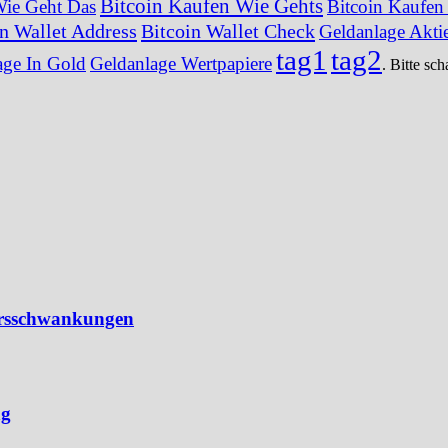
Bitcoin Kaufen Wie Gehts
Wie Geht Das
Bitcoin Kaufe
in Wallet Address
Bitcoin Wallet Check
Geldanlage Akti
tag1
tag2
age In Gold
Geldanlage Wertpapiere
. Bitte sc
Kursschwankungen
ng