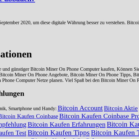
 September 2020, um diese digitale Währung besser zu verstehen. Bitco
ationen
und günstiger Bitcoin Miner On Phone Computer kaufen, Können Sie 
 Bitcoin Miner On Phone Angebote, Bitcoin Miner On Phone Tipps, B
 Phone Computer Netze planen. Viel Spaß bei den Bitcoin Miner On P
hlungen
Bitcoin Account
Bitcoin Aktie
hnik, Smartphone und Handy:
Bitcoin Kaufen Coinbase Pr
Bitcoin Kaufen Coinbase
Bitcoin Ka
mpfehlung
Bitcoin Kaufen Erfahrungen
Bitcoin Kaufen Tipps
Bitcoin Kaufen T
aufen Test