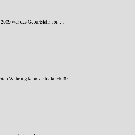
en. 2009 war das Geburtsjahr von …
erten Währung kann sie lediglich für …