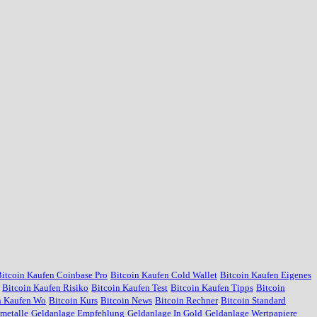
itcoin Kaufen Coinbase Pro
Bitcoin Kaufen Cold Wallet
Bitcoin Kaufen Eigenes
Bitcoin Kaufen Risiko
Bitcoin Kaufen Test
Bitcoin Kaufen Tipps
Bitcoin
n Kaufen Wo
Bitcoin Kurs
Bitcoin News
Bitcoin Rechner
Bitcoin Standard
metalle
Geldanlage Empfehlung
Geldanlage In Gold
Geldanlage Wertpapiere