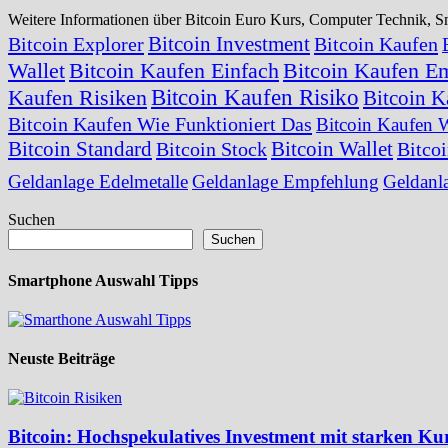
Weitere Informationen über Bitcoin Euro Kurs, Computer Technik,
Bitcoin Investment
Bitcoin Explorer
Bitcoin Kaufen
Wallet
Bitcoin Kaufen Einfach
Bitcoin Kaufen E
Bitcoin Kaufen Risiko
Kaufen Risiken
Bitcoin K
Bitcoin Kaufen Wie Funktioniert Das
Bitcoin Kaufen 
Bitcoin Standard
Bitcoin Wallet
Bitcoin Stock
Bitco
Geldanlage Edelmetalle
Geldanlage Empfehlung
Geldanl
Suchen
Suchen
Smartphone Auswahl Tipps
Neuste Beiträge
Bitcoin: Hochspekulatives Investment mit starken 