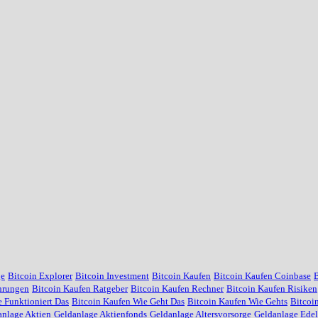
ge
Bitcoin Explorer
Bitcoin Investment
Bitcoin Kaufen
Bitcoin Kaufen Coinbase
B
hrungen
Bitcoin Kaufen Ratgeber
Bitcoin Kaufen Rechner
Bitcoin Kaufen Risiken
 Funktioniert Das
Bitcoin Kaufen Wie Geht Das
Bitcoin Kaufen Wie Gehts
Bitcoi
anlage Aktien
Geldanlage Aktienfonds
Geldanlage Altersvorsorge
Geldanlage Edel