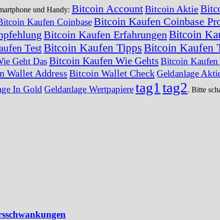
Bitcoin Account
Bitc
Bitcoin Aktie
 Smartphone und Handy:
Bitcoin Kaufen Coinbase Pr
Bitcoin Kaufen Coinbase
Bitcoin Ka
mpfehlung
Bitcoin Kaufen Erfahrungen
Bitcoin Kaufen Tipps
Bitcoin Kaufen T
aufen Test
Bitcoin Kaufen Wie Gehts
Wie Geht Das
Bitcoin Kaufe
in Wallet Address
Bitcoin Wallet Check
Geldanlage Akti
tag1
tag2
age In Gold
Geldanlage Wertpapiere
. Bitte sc
Kursschwankungen