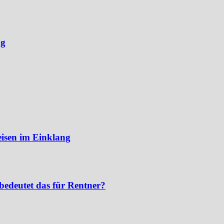
ng
eisen im Einklang
bedeutet das für Rentner?