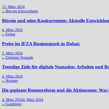
15. März 2024
Bitcoin und seine Konkurrenten: Aktuelle Entwicklu
6. März 2024
Preise im IFZA Businesspark in Dubai:
5. März 2024
Trendige Ziele für digitale Nomaden: Arbeiten und R
4. März 2024
Die geplante Rentenreform und die Aktienrente: Was 
4. März 2024
4. März 2024