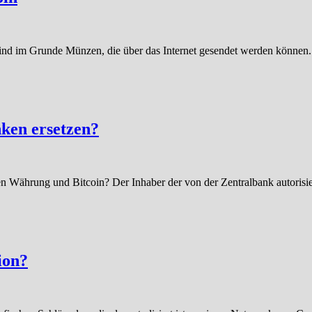
sie sind im Grunde Münzen, die über das Internet gesendet werden könn
nken ersetzen?
ten Währung und Bitcoin? Der Inhaber der von der Zentralbank autorisi
tion?