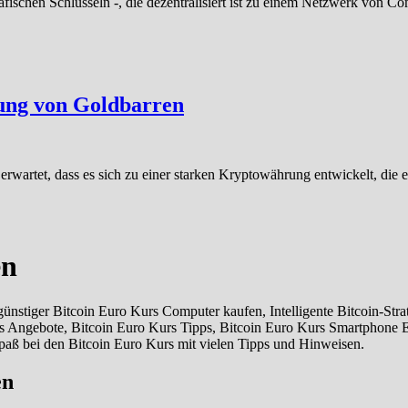
afischen Schlüsseln -, die dezentralisiert ist zu einem Netzwerk von 
fung von Goldbarren
 erwartet, dass es sich zu einer starken Kryptowährung entwickelt, die
en
nstiger Bitcoin Euro Kurs Computer kaufen, Intelligente Bitcoin-Stra
rs Angebote, Bitcoin Euro Kurs Tipps, Bitcoin Euro Kurs Smartphone
paß bei den Bitcoin Euro Kurs mit vielen Tipps und Hinweisen.
en