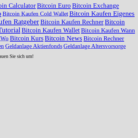
oin Calculator
Bitcoin Euro
Bitcoin Exchange
o
Bitcoin Kaufen Eigenes
Bitcoin Kaufen Cold Wallet
ufen Ratgeber
Bitcoin
Bitcoin Kaufen Rechner
utorial
Bitcoin Kaufen Wallet
Bitcoin Kaufen Wann
Bitcoin News
Bitcoin Kurs
Bitcoin Rechner
n Wo
en
Geldanlage Aktienfonds
Geldanlage Altersvorsorge
hauen Sie sich um!