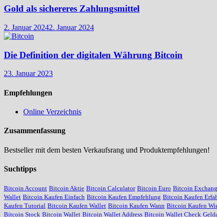
Gold als sichereres Zahlungsmittel
2. Januar 2024
2. Januar 2024
Die Definition der digitalen Währung Bitcoin
23. Januar 2023
Empfehlungen
Online Verzeichnis
Zusammenfassung
Bestseller mit dem besten Verkaufsrang und Produktempfehlungen!
Suchtipps
Bitcoin Account
Bitcoin Aktie
Bitcoin Calculator
Bitcoin Euro
Bitcoin Exchan
Wallet
Bitcoin Kaufen Einfach
Bitcoin Kaufen Empfehlung
Bitcoin Kaufen Erfa
Kaufen Tutorial
Bitcoin Kaufen Wallet
Bitcoin Kaufen Wann
Bitcoin Kaufen Wie
Bitcoin Stock
Bitcoin Wallet
Bitcoin Wallet Address
Bitcoin Wallet Check
Geld