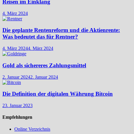
Reisen im Einklang
4. März 2024
Die geplante Rentenreform und die Aktienrente:
Was bedeutet das für Rentner?
4. März 2024
4. März 2024
Gold als sichereres Zahlungsmittel
2. Januar 2024
2. Januar 2024
Die Definition der digitalen Währung Bitcoin
23. Januar 2023
Empfehlungen
Online Verzeichnis