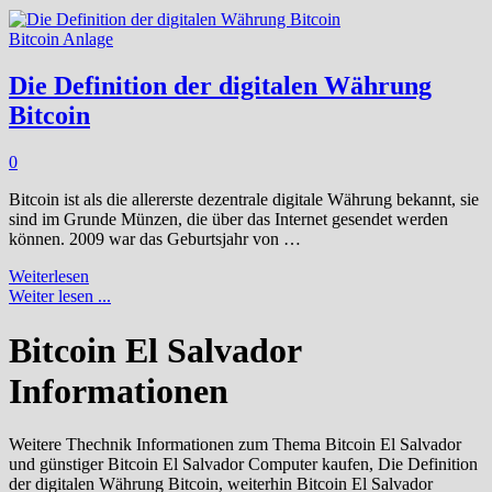
Bitcoin Anlage
Die Definition der digitalen Währung
Bitcoin
0
Bitcoin ist als die allererste dezentrale digitale Währung bekannt, sie
sind im Grunde Münzen, die über das Internet gesendet werden
können. 2009 war das Geburtsjahr von …
Die
Weiterlesen
Definition
Weiter lesen ...
der
digitalen
Bitcoin El Salvador
Währung
Bitcoin
Informationen
Weitere Thechnik Informationen zum Thema Bitcoin El Salvador
und günstiger Bitcoin El Salvador Computer kaufen, Die Definition
der digitalen Währung Bitcoin, weiterhin Bitcoin El Salvador