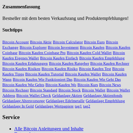
Zusammenfassung
Bestseller mit dem besten Verkaufsrang und Produktempfehlungen!
Suchtipps
Bitcoin Account
Bitcoin Aktie
Bitcoin Calculator
Bitcoin Euro
Bitcoin
Exchange
Bitcoin Explorer
Bitcoin Investment
Bitcoin Kaufen
Bitcoin Kaufen
Coinbase
Bitcoin Kaufen Coinbase Pro
Bitcoin Kaufen Cold Wallet
Bitcoin
Kaufen Eigenes Wallet
Bitcoin Kaufen Einfach
Bitcoin Kaufen Empfehlung
Bitcoin Kaufen Erfahrungen
Bitcoin Kaufen Ratgeber
Bitcoin Kaufen Rechner
Bitcoin Kaufen Risiken
Bitcoin Kaufen Risiko
Bitcoin Kaufen Test
Bitcoin
Kaufen Tipps
Bitcoin Kaufen Tutorial
Bitcoin Kaufen Wallet
Bitcoin Kaufen
Wann
Bitcoin Kaufen Wie Funktioniert Das
Bitcoin Kaufen Wie Geht Das
Bitcoin Kaufen Wie Gehts
Bitcoin Kaufen Wo
Bitcoin Kurs
Bitcoin News
Bitcoin Rechner
Bitcoin Standard
Bitcoin Stock
Bitcoin Wallet
Bitcoin Wallet
Address
Bitcoin Wallet Check
Geldanlage Aktien
Geldanlage Aktienfonds
Geldanlage Altersvorsorge
Geldanlage Edelmetalle
Geldanlage Empfehlung
Geldanlage In Gold
Geldanlage Wertpapiere
tag1
tag2
Service
Alle Bitcoin Anleitungen und Inhalte