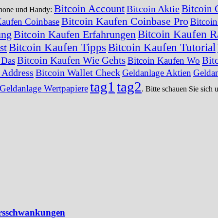
Bitcoin Account
Bitcoin 
Bitcoin Aktie
tphone und Handy:
Bitcoin Kaufen Coinbase Pro
Kaufen Coinbase
Bitcoi
Bitcoin Kaufen R
ung
Bitcoin Kaufen Erfahrungen
Bitcoin Kaufen Tipps
Bitcoin Kaufen Tutorial
st
Bitcoin Kaufen Wie Gehts
Bit
 Das
Bitcoin Kaufen Wo
t Address
Bitcoin Wallet Check
Geldanlage Aktien
Geldan
tag1
tag2
Geldanlage Wertpapiere
. Bitte schauen Sie sich 
Kursschwankungen