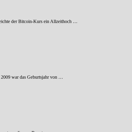
eichte der Bitcoin-Kurs ein Allzeithoch …
en. 2009 war das Geburtsjahr von …