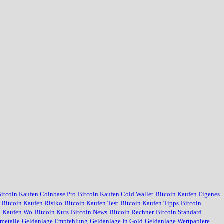
itcoin Kaufen Coinbase Pro
Bitcoin Kaufen Cold Wallet
Bitcoin Kaufen Eigenes
Bitcoin Kaufen Risiko
Bitcoin Kaufen Test
Bitcoin Kaufen Tipps
Bitcoin
n Kaufen Wo
Bitcoin Kurs
Bitcoin News
Bitcoin Rechner
Bitcoin Standard
metalle
Geldanlage Empfehlung
Geldanlage In Gold
Geldanlage Wertpapiere