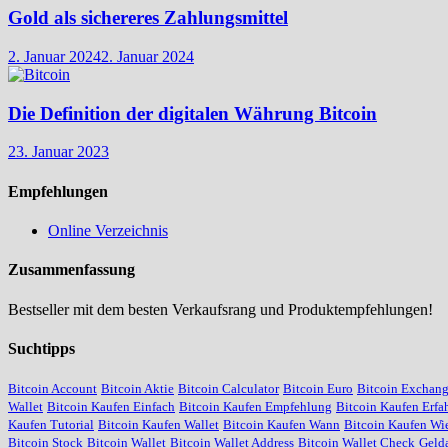
Gold als sichereres Zahlungsmittel
2. Januar 2024
2. Januar 2024
Die Definition der digitalen Währung Bitcoin
23. Januar 2023
Empfehlungen
Online Verzeichnis
Zusammenfassung
Bestseller mit dem besten Verkaufsrang und Produktempfehlungen!
Suchtipps
Bitcoin Account
Bitcoin Aktie
Bitcoin Calculator
Bitcoin Euro
Bitcoin Exchan
Wallet
Bitcoin Kaufen Einfach
Bitcoin Kaufen Empfehlung
Bitcoin Kaufen Erfa
Kaufen Tutorial
Bitcoin Kaufen Wallet
Bitcoin Kaufen Wann
Bitcoin Kaufen Wie
Bitcoin Stock
Bitcoin Wallet
Bitcoin Wallet Address
Bitcoin Wallet Check
Geld