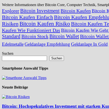
Weitere Informationen über Bitcoin Core, Computer Technik, Smar
Bitcoin Investment
Explorer
Bitcoin Kaufen
Bitcoin 
Bitcoin Kaufen Einfach
Bitcoin Kaufen Empfehl
Bitcoin Kaufen Risiko
Risiken
Bitcoin Kaufen Te
Kaufen Wie Funktioniert Das
Bitcoin Kaufen Wie Geht
Standard
Bitcoin Wallet
Bitcoin Stock
Bitcoin Walle
Edelmetalle
Geldanlage Empfehlung
Geldanlage In Gold
Suchen
Suchen
Smartphone Auswahl Tipps
Neuste Beiträge
Bitcoin: Hochspekulatives Investment mit starken 