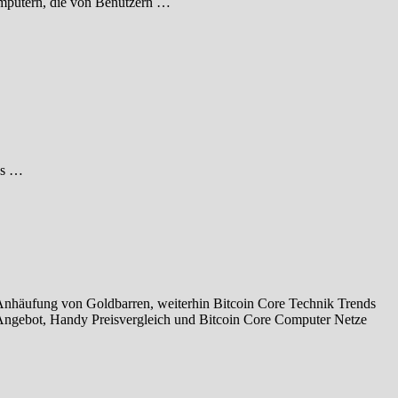
Computern, die von Benutzern …
 es …
 Anhäufung von Goldbarren, weiterhin Bitcoin Core Technik Trends
 Angebot, Handy Preisvergleich und Bitcoin Core Computer Netze