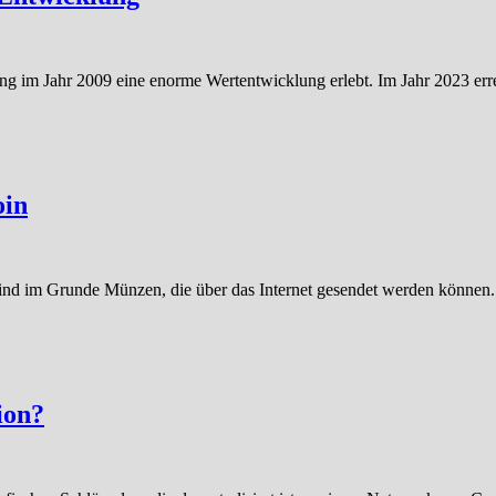
ung im Jahr 2009 eine enorme Wertentwicklung erlebt. Im Jahr 2023 err
oin
sie sind im Grunde Münzen, die über das Internet gesendet werden könn
tion?