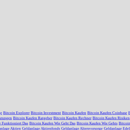
ge
Bitcoin Explorer
Bitcoin Investment
Bitcoin Kaufen
Bitcoin Kaufen Coinbase
B
hrungen
Bitcoin Kaufen Ratgeber
Bitcoin Kaufen Rechner
Bitcoin Kaufen Risiken
 Funktioniert Das
Bitcoin Kaufen Wie Geht Das
Bitcoin Kaufen Wie Gehts
Bitcoi
anlage Aktien
Geldanlage Aktienfonds
Geldanlage Altersvorsorge
Geldanlage Edel