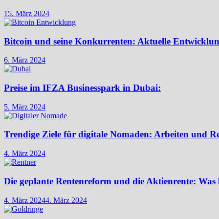
15. März 2024
Bitcoin und seine Konkurrenten: Aktuelle Entwicklu
6. März 2024
Preise im IFZA Businesspark in Dubai:
5. März 2024
Trendige Ziele für digitale Nomaden: Arbeiten und R
4. März 2024
Die geplante Rentenreform und die Aktienrente: Was 
4. März 2024
4. März 2024