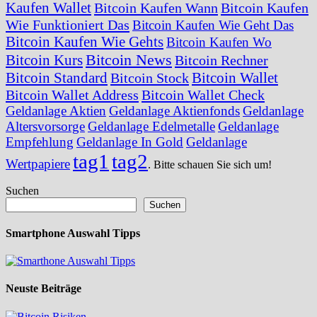
Kaufen Wallet
Bitcoin Kaufen Wann
Bitcoin Kaufen
Wie Funktioniert Das
Bitcoin Kaufen Wie Geht Das
Bitcoin Kaufen Wie Gehts
Bitcoin Kaufen Wo
Bitcoin News
Bitcoin Kurs
Bitcoin Rechner
Bitcoin Standard
Bitcoin Wallet
Bitcoin Stock
Bitcoin Wallet Address
Bitcoin Wallet Check
Geldanlage Aktien
Geldanlage Aktienfonds
Geldanlage
Altersvorsorge
Geldanlage Edelmetalle
Geldanlage
Empfehlung
Geldanlage In Gold
Geldanlage
tag1
tag2
Wertpapiere
. Bitte schauen Sie sich um!
Suchen
Suchen
Smartphone Auswahl Tipps
Neuste Beiträge