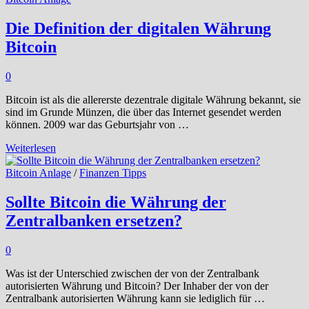
Die Definition der digitalen Währung
Bitcoin
0
Bitcoin ist als die allererste dezentrale digitale Währung bekannt, sie
sind im Grunde Münzen, die über das Internet gesendet werden
können. 2009 war das Geburtsjahr von …
Die
Weiterlesen
Definition
der
Bitcoin Anlage
/
Finanzen Tipps
digitalen
Währung
Sollte Bitcoin die Währung der
Bitcoin
Zentralbanken ersetzen?
0
Was ist der Unterschied zwischen der von der Zentralbank
autorisierten Währung und Bitcoin? Der Inhaber der von der
Zentralbank autorisierten Währung kann sie lediglich für …