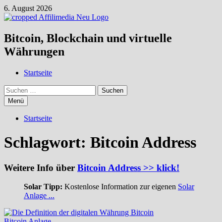
Zum
6. August 2026
Inhalt
springen
Bitcoin, Blockchain und virtuelle
Währungen
Startseite
Suchen
nach:
Menü
Startseite
Schlagwort:
Bitcoin Address
Weitere Info über
Bitcoin Address >> klick!
Solar Tipp:
Kostenlose Information zur eigenen
Solar
Anlage ...
Bitcoin Anlage