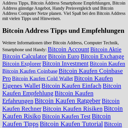
Address Tipps, Bitcoin Address Smartphone Empfehlungen, Bitcoin
Address günstige Angebot, Handy Preisvergleich und Bitcoin
Address Computer Netze planen. Viel Spaß bei den Bitcoin Address
mit vielen Tipps und Hinweisen.
Bitcoin Address Tipps und Empfehlungen
Weitere Informationen über Bitcoin Address, Computer Technik,
Bitcoin Account
Bitcoin Aktie
Smartphone und Handy:
Bitcoin Calculator
Bitcoin Euro
Bitcoin Exchange
Bitcoin Investment
Bitcoin Explorer
Bitcoin Kaufen
Bitcoin Kaufen Coinbase
Bitcoin Kaufen Coinbase
Pro
Bitcoin Kaufen
Bitcoin Kaufen Cold Wallet
Eigenes Wallet
Bitcoin Kaufen Einfach
Bitcoin
Kaufen Empfehlung
Bitcoin Kaufen
Bitcoin Kaufen Ratgeber
Erfahrungen
Bitcoin
Bitcoin
Bitcoin Kaufen Risiken
Kaufen Rechner
Kaufen Risiko
Bitcoin
Bitcoin Kaufen Test
Kaufen Tipps
Bitcoin Kaufen Tutorial
Bitcoin