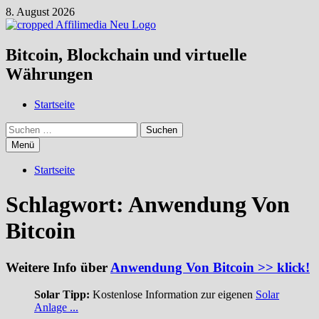
Zum
8. August 2026
Inhalt
springen
Bitcoin, Blockchain und virtuelle
Währungen
Startseite
Suchen
nach:
Menü
Startseite
Schlagwort:
Anwendung Von
Bitcoin
Weitere Info über
Anwendung Von Bitcoin >> klick!
Solar Tipp:
Kostenlose Information zur eigenen
Solar
Anlage ...