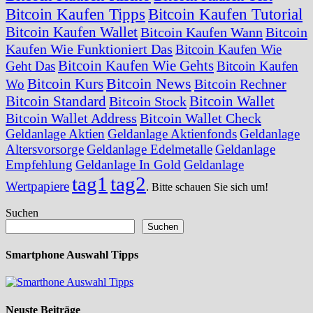
Bitcoin Kaufen Tipps
Bitcoin Kaufen Tutorial
Bitcoin Kaufen Wallet
Bitcoin Kaufen Wann
Bitcoin
Kaufen Wie Funktioniert Das
Bitcoin Kaufen Wie
Bitcoin Kaufen Wie Gehts
Geht Das
Bitcoin Kaufen
Bitcoin News
Bitcoin Kurs
Bitcoin Rechner
Wo
Bitcoin Standard
Bitcoin Wallet
Bitcoin Stock
Bitcoin Wallet Address
Bitcoin Wallet Check
Geldanlage Aktien
Geldanlage Aktienfonds
Geldanlage
Altersvorsorge
Geldanlage Edelmetalle
Geldanlage
Empfehlung
Geldanlage In Gold
Geldanlage
tag1
tag2
Wertpapiere
. Bitte schauen Sie sich um!
Suchen
Suchen
Smartphone Auswahl Tipps
Neuste Beiträge